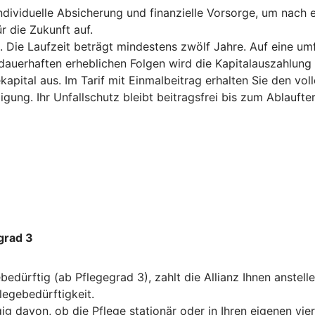
ndividuelle Absicherung und finanzielle Vorsorge, um nach e
r die Zukunft auf.
 Die Laufzeit beträgt mindestens zwölf Jahre. Auf eine um
uerhaften erheblichen Folgen wird die Kapitalauszahlung vor
kapital aus. Im Tarif mit Einmalbeitrag erhalten Sie den vo
igung. Ihr Unfallschutz bleibt beitragsfrei bis zum Ablauft
grad 3
dürftig (ab Pflegegrad 3), zahlt die Allianz Ihnen anstelle
legebedürftigkeit.
ig davon, ob die Pflege stationär oder in Ihren eigenen vie