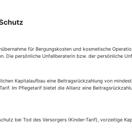
lSchutz
tenübernahme für Bergungskosten und kosmetische Operatio
 Die persönliche Unfallberaterin bzw. der persönliche Unfal
lichen Kapitalaufbau eine Beitragsrückzahlung von mindest
rif. Im Pflegetarif bietet die Allianz eine Beitragsrückzah
allschutz bei Tod des Versorgers (Kinder-Tarif), vorzeitige 