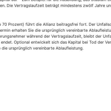
en. Die Vertragslaufzeit beträgt mindestens zwölf Jahre un
 70 Prozent) führt die Allianz beitragsfrei fort. Der Unfal
rmin erhalten Sie die ursprünglich vereinbarte Ablaufleistu
erungsnehmer während der Vertragslaufzeit, bleibt der Unf
endet. Optional entwickelt sich das Kapital bei Tod der 
 die ursprünglich vereinbarte Ablaufleistung.