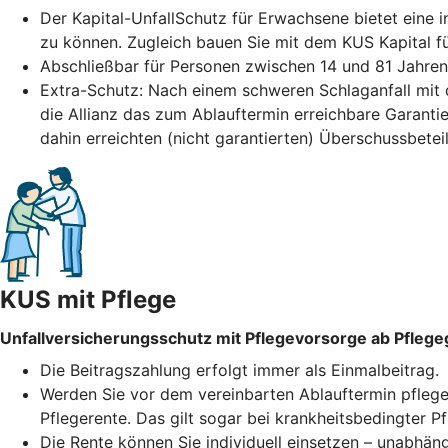
Der Kapital-UnfallSchutz für Erwachsene bietet eine i
zu können. Zugleich bauen Sie mit dem KUS Kapital fü
Abschließbar für Personen zwischen 14 und 81 Jahren.
Extra-Schutz: Nach einem schweren Schlaganfall mit da
die Allianz das zum Ablauftermin erreichbare Garantie
dahin erreichten (nicht garantierten) Überschussbeteil
KUS mit Pflege
Unfallversicherungsschutz mit Pflegevorsorge ab Pflege
Die Beitragszahlung erfolgt immer als Einmalbeitrag.
Werden Sie vor dem vereinbarten Ablauftermin pflegebe
Pflegerente. Das gilt sogar bei krankheitsbedingter Pf
Die Rente können Sie individuell einsetzen – unabhäng