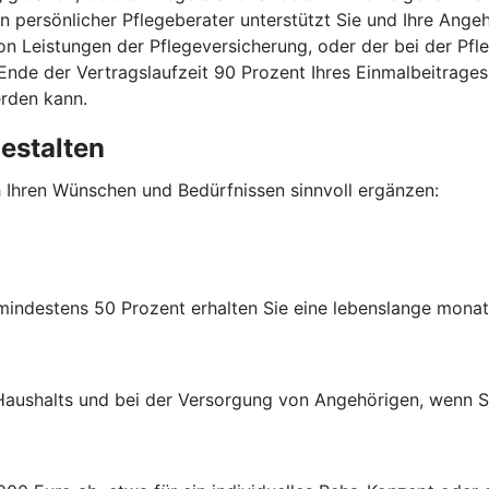
in persönlicher Pflegeberater unterstützt Sie und Ihre Angeh
 von Leistungen der Pflegeversicherung, oder der bei der P
nde der Vertragslaufzeit 90 Prozent Ihres Einmalbeitrages
erden kann.
gestalten
h Ihren Wünschen und Bedürfnissen sinnvoll ergänzen:
 mindestens 50 Prozent erhalten Sie eine lebenslange monat
s Haushalts und bei der Versorgung von Angehörigen, wenn Si