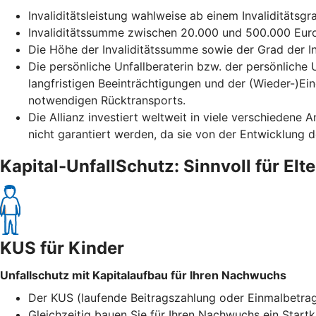
Invaliditätsleistung wahlweise ab einem Invaliditätsg
Invaliditätssumme zwischen 20.000 und 500.000 Euro
Die Höhe der Invaliditätssumme sowie der Grad der Inv
Die persönliche Unfallberaterin bzw. der persönliche 
langfristigen Beeinträchtigungen und der (Wieder-)Ein
notwendigen Rücktransports.
Die Allianz investiert weltweit in viele verschiedene
nicht garantiert werden, da sie von der Entwicklung 
Kapital-UnfallSchutz: Sinnvoll für Elt
KUS für Kinder
Unfallschutz mit Kapitalaufbau für Ihren Nachwuchs
Der KUS (laufende Beitragszahlung oder Einmalbetrag) 
Gleichzeitig bauen Sie für Ihren Nachwuchs ein Startk