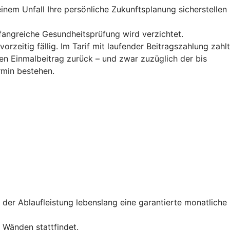
inem Unfall Ihre persönliche Zukunftsplanung sicherstellen
fangreiche Gesundheitsprüfung wird verzichtet.
zeitig fällig. Im Tarif mit laufender Beitragszahlung zahlt
llen Einmalbeitrag zurück – und zwar zuzüglich der bis
ermin bestehen.
 der Ablaufleistung lebenslang eine garantierte monatliche
r Wänden stattfindet.