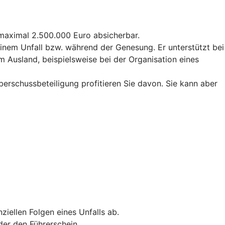
u maximal 2.500.000 Euro absicherbar.
 einem Unfall bzw. während der Genesung. Er unterstützt bei
m Ausland, beispielsweise bei der Organisation eines
Überschussbeteiligung profitieren Sie davon. Sie kann aber
ziellen Folgen eines Unfalls ab.
der den Führerschein.