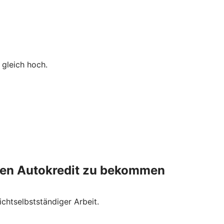
 gleich hoch.
nen Autokredit zu bekommen
chtselbstständiger Arbeit.