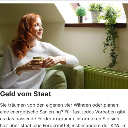
Geld vom Staat
Sie träumen von den eigenen vier Wänden oder planen
eine energetische Sanierung? Für fast jedes Vorhaben gibt
es das passende Förderprogramm. Informieren Sie sich
hier über staatliche Fördermittel, insbesondere der KfW. Im