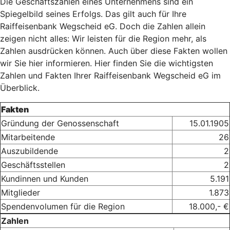
Die Geschäftszahlen eines Unternehmens sind ein
Spiegelbild seines Erfolgs. Das gilt auch für Ihre
Raiffeisenbank Wegscheid eG. Doch die Zahlen allein
zeigen nicht alles: Wir leisten für die Region mehr, als
Zahlen ausdrücken können. Auch über diese Fakten wollen
wir Sie hier informieren. Hier finden Sie die wichtigsten
Zahlen und Fakten Ihrer Raiffeisenbank Wegscheid eG im
Überblick.
Fakten
Gründung der Genossenschaft
15.01.1905
Mitarbeitende
26
Auszubildende
2
Geschäftsstellen
2
Kundinnen und Kunden
5.191
Mitglieder
1.873
Spendenvolumen für die Region
18.000,- €
Zahlen