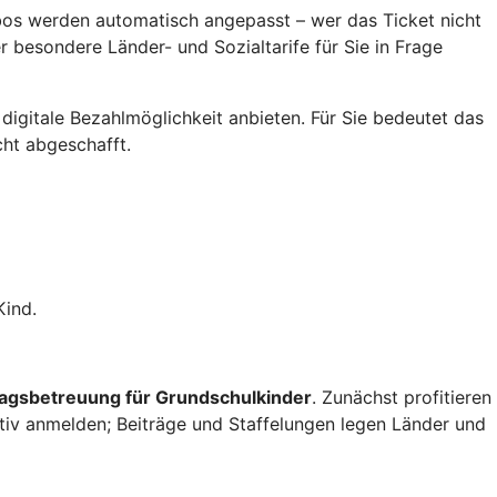
Abos werden automatisch angepasst – wer das Ticket nicht
 besondere Länder- und Sozialtarife für Sie in Frage
digitale Bezahlmöglichkeit anbieten. Für Sie bedeutet das
cht abgeschafft.
Kind.
tagsbetreuung für Grundschulkinder
. Zunächst profitieren
aktiv anmelden; Beiträge und Staffelungen legen Länder und