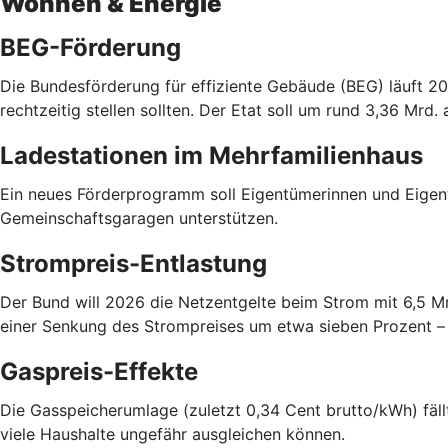
Wohnen & Energie
BEG-Förderung
Die Bundesförderung für effiziente Gebäude (BEG) läuft 20
rechtzeitig stellen sollten. Der Etat soll um rund 3,36 Mrd.
Ladestationen im Mehrfamilienhaus
Ein neues Förderprogramm soll Eigentümerinnen und Eigen
Gemeinschaftsgaragen unterstützen.
Strompreis-Entlastung
Der Bund will 2026 die Netzentgelte beim Strom mit 6,5 M
einer Senkung des Strompreises um etwa sieben Prozent – a
Gaspreis-Effekte
Die Gasspeicherumlage (zuletzt 0,34 Cent brutto/kWh) fällt
viele Haushalte ungefähr ausgleichen können.