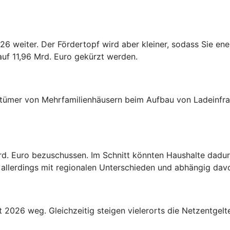
26 weiter. Der Fördertopf wird aber kleiner, sodass Sie en
 auf 11,96 Mrd. Euro gekürzt werden.
tümer von Mehrfamilienhäusern beim Aufbau von Ladeinfras
rd. Euro bezuschussen. Im Schnitt könnten Haushalte dadur
llerdings mit regionalen Unterschieden und abhängig davon
 2026 weg. Gleichzeitig steigen vielerorts die Netzentgelt