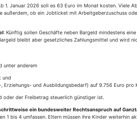
 Ab 1. Januar 2026 soll es 63 Euro im Monat kosten. Viele 
e außerdem, ob ein Jobticket mit Arbeitgeberzuschuss oder
el
: Künftig sollen Geschäfte neben Bargeld mindestens eine 
Bargeld bleibt aber gesetzliches Zahlungsmittel und wird ni
nd unter anderem
t und
-, Erziehungs- und Ausbildungsbedarf) auf 9.756 Euro pro 
oder der Freibetrag steuerlich günstiger ist.
schrittweise ein bundesweiter Rechtsanspruch auf Ganz
ufen 1 bis 4 umfassen. Eltern müssen ihre Kinder weiterhin 