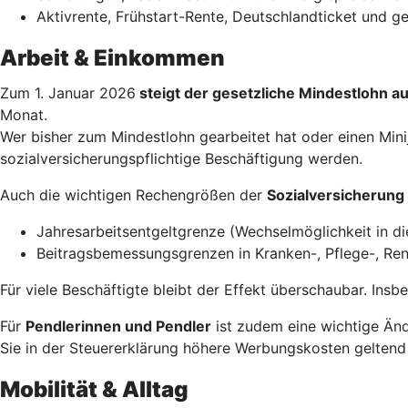
Aktivrente, Frühstart-Rente, Deutschlandticket und 
Arbeit & Einkommen
Zum 1. Januar 2026
steigt der gesetzliche Mindestlohn a
Monat.
Wer bisher zum Mindestlohn gearbeitet hat oder einen Minij
sozialversicherungspflichtige Beschäftigung werden.
Auch die wichtigen Rechengrößen der
Sozialversicherung
Jahresarbeitsentgeltgrenze (Wechselmöglichkeit in di
Beitragsbemessungsgrenzen in Kranken-, Pflege-, Ren
Für viele Beschäftigte bleibt der Effekt überschaubar. Ins
Für
Pendlerinnen und Pendler
ist zudem eine wichtige Änd
Sie in der Steuererklärung höhere Werbungskosten geltend
Mobilität & Alltag