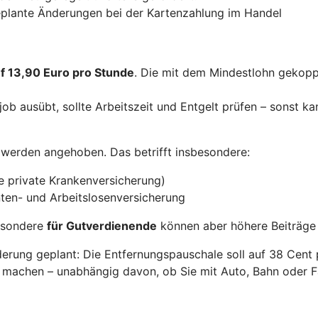
geplante Änderungen bei der Kartenzahlung im Handel
uf 13,90 Euro pro Stunde
. Die mit dem Mindestlohn gekopp
ob ausübt, sollte Arbeitszeit und Entgelt prüfen – sonst ka
werden angehoben. Das betrifft insbesondere:
e private Krankenversicherung)
ten- und Arbeitslosenversicherung
besondere
für Gutverdienende
können aber höhere Beiträge 
erung geplant: Die Entfernungspauschale soll auf 38 Cent 
 machen – unabhängig davon, ob Sie mit Auto, Bahn oder F