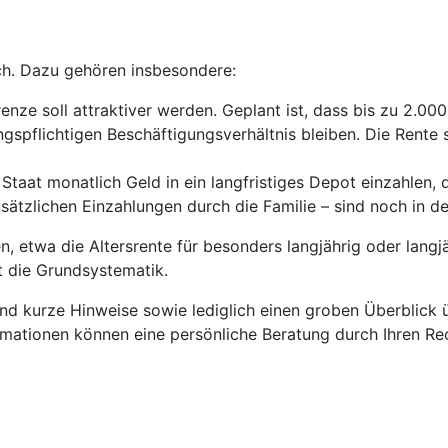
ch. Dazu gehören insbesondere:
enze soll attraktiver werden. Geplant ist, dass bis zu 2.00
gspflichtigen Beschäftigungsverhältnis bleiben. Die Rente s
Staat monatlich Geld in ein langfristiges Depot einzahlen, 
usätzlichen Einzahlungen durch die Familie – sind noch in 
 etwa die Altersrente für besonders langjährig oder langjä
ht die Grundsystematik.
und kurze Hinweise sowie lediglich einen groben Überblick
rmationen können eine persönliche Beratung durch Ihren Rec