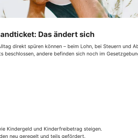
andticket: Das ändert sich
lltag direkt spüren können – beim Lohn, bei Steuern und Ab
reits beschlossen, andere befinden sich noch im Gesetzgebu
ie Kindergeld und Kinderfreibetrag steigen.
en neu geregelt und teils gefördert.