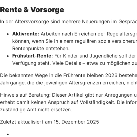
Rente & Vorsorge
In der Altersvorsorge sind mehrere Neuerungen im Gesprä
Aktivrente:
Arbeiten nach Erreichen der Regelaltersgr
können, wenn Sie in einem regulären sozialversicherun
Rentenpunkte entstehen.
Frühstart-Rente
:
Für Kinder und Jugendliche soll der 
Verfügung steht. Viele Details – etwa zu möglichen z
Die bekannten Wege in die Frührente bleiben 2026 bestehen,
Jahrgänge, die die jeweiligen Altersgrenzen erreichen, nic
Hinweis auf Beratung: Dieser Artikel gibt nur Anregungen 
erhebt damit keinen Anspruch auf Vollständigkeit. Die Info
zuständige Amt nicht ersetzen.
Zuletzt aktualisiert am 15. Dezember 2025