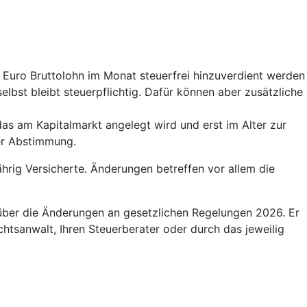
0 Euro Bruttolohn im Monat steuerfrei hinzuverdient werden
elbst bleibt steuerpflichtig. Dafür können aber zusätzliche
das am Kapitalmarkt angelegt wird und erst im Alter zur
der Abstimmung.
hrig Versicherte. Änderungen betreffen vor allem die
 über die Änderungen an gesetzlichen Regelungen 2026. Er
htsanwalt, Ihren Steuerberater oder durch das jeweilig