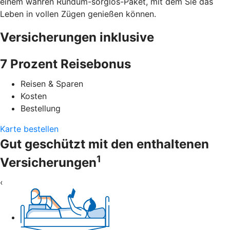
einem wahren Rundum-sorglos-Paket, mit dem Sie das
Leben in vollen Zügen genießen können.
Versicherungen inklusive
7 Prozent Reisebonus
Reisen & Sparen
Kosten
Bestellung
Karte bestellen
Gut geschützt mit den enthaltenen
1
Versicherungen
‹