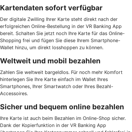
Kartendaten sofort verfügbar
Der digitale Zwilling Ihrer Karte steht direkt nach der
erfolgreichen Online-Bestellung in der VR Banking App
bereit. Schalten Sie jetzt noch Ihre Karte für das Online-
Shopping frei und fügen Sie diese Ihrem Smartphone-
Wallet hinzu, um direkt losshoppen zu können.
Weltweit und mobil bezahlen
Zahlen Sie weltweit bargeldlos. Für noch mehr Komfort
hinterlegen Sie Ihre Karte einfach im Wallet Ihres
Smartphones, Ihrer Smartwatch oder Ihres Bezahl-
Accessoires.
Sicher und bequem online bezahlen
Ihre Karte ist auch beim Bezahlen im Online-Shop sicher.
Dank der Kopierfunktion in der VR Banking App