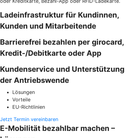
oder Kreditkarte, Bezahl-App oder RFID-Ladekarte.
Ladeinfrastruktur für Kundinnen,
Kunden und Mitarbeitende
Barrierefrei bezahlen per girocard,
Kredit-/Debitkarte oder App
Kundenservice und Unterstützung
der Antriebswende
Lösungen
Vorteile
EU-Richtlinien
Jetzt Termin vereinbaren
E-Mobilität bezahlbar machen –