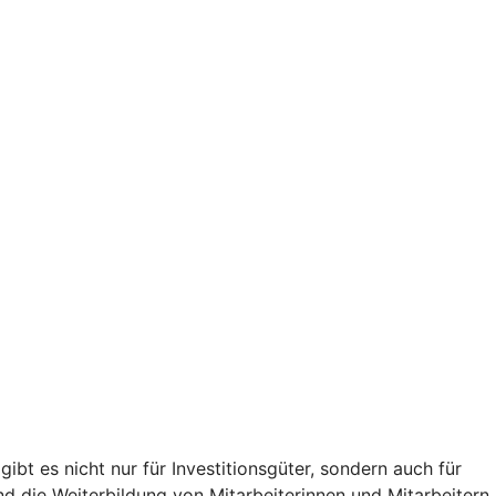
t es nicht nur für Investitionsgüter, sondern auch für
nd die Weiterbildung von Mitarbeiterinnen und Mitarbeitern,