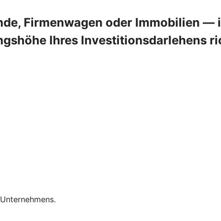
de, Firmenwagen oder Immobilien — in
shöhe Ihres Investitionsdarlehens ric
s Unternehmens.