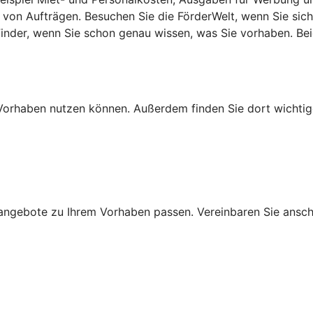
von Aufträgen. Besuchen Sie die FörderWelt, wenn Sie sich
lFinder, wenn Sie schon genau wissen, was Sie vorhaben. B
Ihr Vorhaben nutzen können. Außerdem finden Sie dort wich
ngebote zu Ihrem Vorhaben passen. Vereinbaren Sie anschli