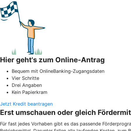
Hier geht's zum Online-Antrag
Bequem mit OnlineBanking-Zugangsdaten
Vier Schritte
Drei Angaben
Kein Papierkram
Jetzt Kredit beantragen
Erst umschauen oder gleich Fördermit
Für fast jedes Vorhaben gibt es das passende Förderprogram
Betriebsmittel. Darunter fallen alle laufenden Kosten, zum